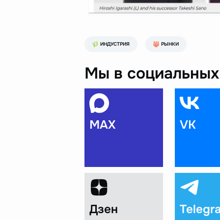
ИНДУСТРИЯ
РЫНКИ
Мы в социальных 
MAX
VK
Дзен
Telegr