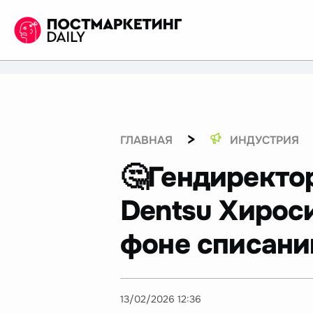
>
ГЛАВНАЯ
ИНДУСТРИЯ
🤔Гендиректо
Dentsu Хироси
фоне списаний
13/02/2026 12:36