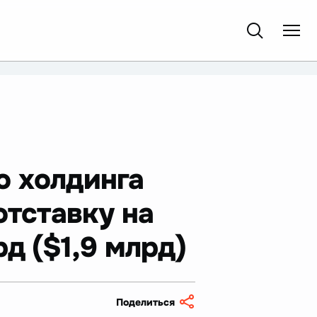
о холдинга
отставку на
д ($1,9 млрд)
Поделиться