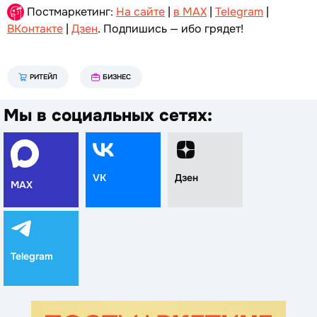
Постмаркетинг:
На сайте
|
в MAX
|
Telegram
|
ВКонтакте
|
Дзен
. Подпишись — ибо грядет!
РИТЕЙЛ
БИЗНЕС
Мы в социальных сетях:
VK
Дзен
MAX
Telegram