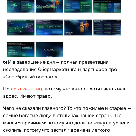
🤓И в завершение дня — полная презентация
исследования Сбермаркетинга и партнеров про
«Серебряный возраст».
По
ссылке — тыц,
потому что авторы хотят знать ваш
адрес. Имеют право.
Чего не сказали главного? То что пожилые и старые —
самые богатые люди в столицах нашей страны. По
многим причинам: потому что дольше живут и успели
скопить, потому что застали времена легкого