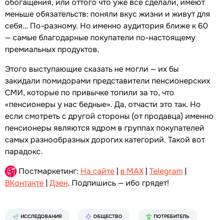
обогащения, или оттого что уже все сделали, имеют
меньше обязательств: поняли вкус жизни и живут для
себя… По-разному. Но именно аудитория ближе к 60
— самые благодарные покупатели по-настоящему
премиальных продуктов.
Этого выступающие сказать не могли — их бы
закидали помидорами представители пенсионерских
СМИ, которые по привычке топили за то, что
«пенсионеры у нас бедные». Да, отчасти это так. Но
если смотреть с другой стороны (от продавца) именно
пенсионеры являются ядром в группах покупателей
самых разнообразных дорогих категорий. Такой вот
парадокс.
Постмаркетинг:
На сайте
|
в MAX
|
Telegram
|
ВКонтакте
|
Дзен
. Подпишись — ибо грядет!
ИССЛЕДОВАНИЯ
ОБЩЕСТВО
ПОТРЕБИТЕЛЬ