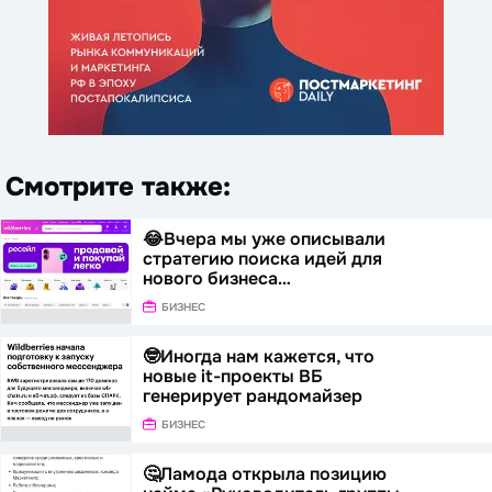
Смотрите также:
😂Вчера мы уже описывали
стратегию поиска идей для
нового бизнеса…
БИЗНЕС
🤓Иногда нам кажется, что
новые it-проекты ВБ
генерирует рандомайзер
БИЗНЕС
🤔Ламода открыла позицию