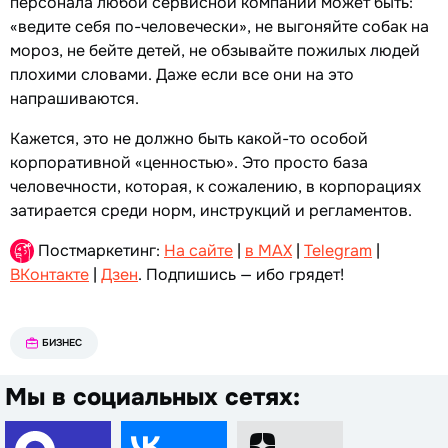
персонала любой сервисной компании может быть:
«ведите себя по-человечески», не выгоняйте собак на
мороз, не бейте детей, не обзывайте пожилых людей
плохими словами. Даже если все они на это
напрашиваются.
Кажется, это не должно быть какой-то особой
корпоративной «ценностью». Это просто база
человечности, которая, к сожалению, в корпорациях
затирается среди норм, инструкций и регламентов.
Постмаркетинг:
На сайте
|
в MAX
|
Telegram
|
ВКонтакте
|
Дзен
. Подпишись — ибо грядет!
БИЗНЕС
Мы в социальных сетях: