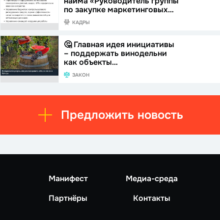
найма «Руководитель группы
по закупке маркетинговых…
КАДРЫ
🤔 Главная идея инициативы
– поддержать винодельни
как объекты…
ЗАКОН
Предложить новость
Манифест
Медиа-среда
Партнёры
Контакты