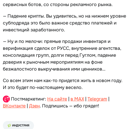
сервисных ботов, со стороны рекламного рынка.
— Падение крипты. Вы удивитесь, но на нижнем уровне
субподряда это было важное средство платежей и
инвестиций заработанного.
— Ну и по мелочи: прямые продажи инвентаря и
верификация сделок от РУСС, внутренние агентства,
консолидация групп, долги перед Гуглом, падение
доверия к рыночным мероприятиям на фоне
безжалостного выкручивания ими ценников…
Со всем этим нам как-то придется жить в новом году.
И это будет по-настоящему весело.
Постмаркетинг:
На сайте
|
в MAX
|
Telegram
|
ВКонтакте
|
Дзен
. Подпишись — ибо грядет!
ИНДУСТРИЯ