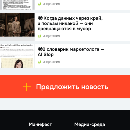
ИНДУСТРИЯ
🤓 Когда данных через край,
а пользы никакой — они
превращаются в мусор
ИНДУСТРИЯ
🤓В словарик маркетолога —
AI Slop
ИНДУСТРИЯ
Предложить новость
Манифест
Медиа-среда