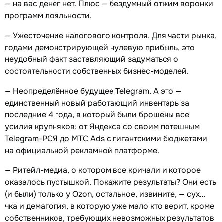
— на вас денег нет. Плюс — бездумный отжим воронки
программ лояльности.
— Ужесточение налогового контроля. Для части рынка,
годами демонстрирующей нулевую прибыль, это
неудобный факт заставляющий задуматься о
состоятельности собственных бизнес-моделей.
— Неопределённое будущее Telegram. А это —
единственный новый работающий инвентарь за
последние 4 года, в который были брошены все
усилия крупняков: от Яндекса со своим потешным
Telegram-РСЯ до МТС Ads с гигантскими бюджетами
на официальной рекламной платформе.
— Ритейл-медиа, о котором все кричали и которое
оказалось пустышкой. Покажите результаты? Они есть
(и были) только у Ozon, остальное, извините, — сух…
чка и демагогия, в которую уже мало кто верит, кроме
собственников, требующих невозможных результатов