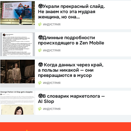
🤓Украли прекрасный слайд.
Не знаем кто эта мудрая
женщина, но она…
ИНДУСТРИЯ
🤓Длинные подробности
происходящего в Zen Mobile
ИНДУСТРИЯ
🤓 Когда данных через край,
а пользы никакой — они
превращаются в мусор
ИНДУСТРИЯ
🤓В словарик маркетолога —
AI Slop
ИНДУСТРИЯ