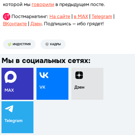
которой мы
говорили
в предыдущем посте.
Постмаркетинг:
На сайте
|
в MAX
|
Telegram
|
ВКонтакте
|
Дзен
. Подпишись — ибо грядет!
ИНДУСТРИЯ
КАДРЫ
Мы в социальных сетях:
VK
Дзен
MAX
Telegram