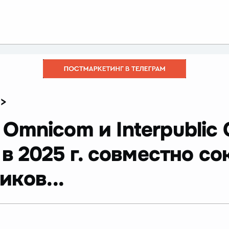
>
Omnicom и Interpublic 
 в 2025 г. совместно с
иков...