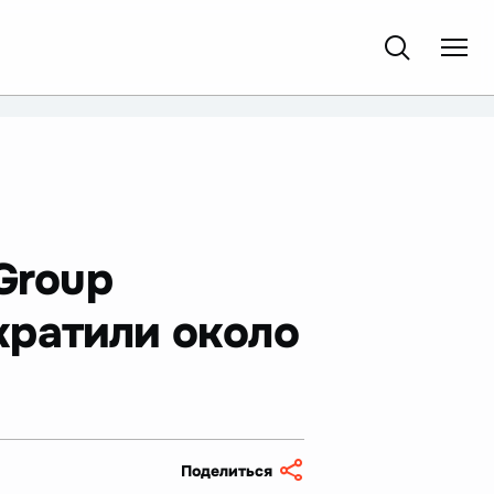
Group
ократили около
Поделиться