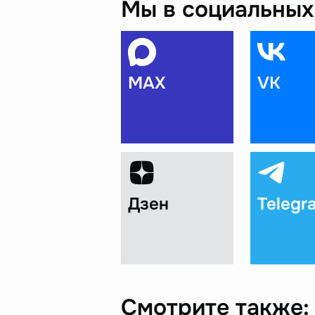
Мы в социальных 
MAX
VK
Дзен
Telegr
Смотрите также: