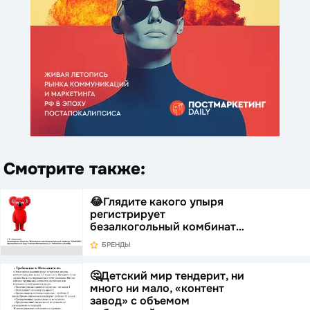
Смотрите также:
😂Глядите какого упыря
регистрирует
безалкогольный комбинат…
БРЕНДЫ
🤔Детский мир тендерит, ни
много ни мало, «контент
завод» с объемом