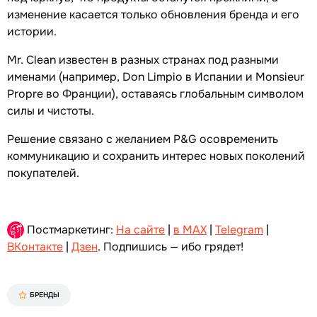
изменение касается только обновления бренда и его
истории.
Mr. Clean известен в разных странах под разными
именами (например, Don Limpio в Испании и Monsieur
Propre во Франции), оставаясь глобальным символом
силы и чистоты.
Решение связано с желанием P&G осовременить
коммуникацию и сохранить интерес новых поколений
покупателей.
Постмаркетинг:
На сайте
|
в MAX
|
Telegram
|
ВКонтакте
|
Дзен
. Подпишись — ибо грядет!
БРЕНДЫ