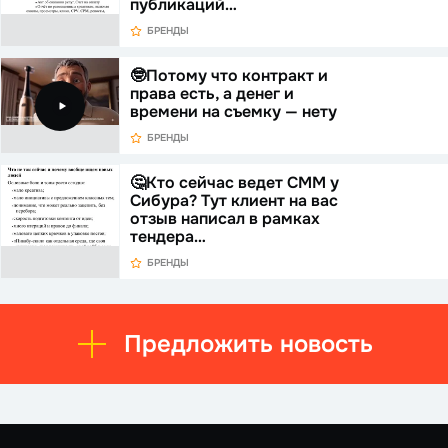
публикаций…
БРЕНДЫ
🤓Потому что контракт и
права есть, а денег и
времени на съемку — нету
БРЕНДЫ
🤔Кто сейчас ведет СММ у
Сибура? Тут клиент на вас
отзыв написал в рамках
тендера…
БРЕНДЫ
Предложить новость