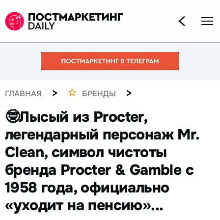
>
>
ГЛАВНАЯ
БРЕНДЫ
🤓Лысый из Procter,
легендарный персонаж Mr.
Clean, символ чистоты
бренда Procter & Gamble с
1958 года, официально
«уходит на пенсию»...