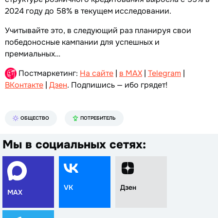
2024 году до 58% в текущем исследовании.
Учитывайте это, в следующий раз планируя свои
победоносные кампании для успешных и
премиальных…
Постмаркетинг:
На сайте
|
в MAX
|
Telegram
|
ВКонтакте
|
Дзен
. Подпишись — ибо грядет!
ОБЩЕСТВО
ПОТРЕБИТЕЛЬ
Мы в социальных сетях:
VK
Дзен
MAX