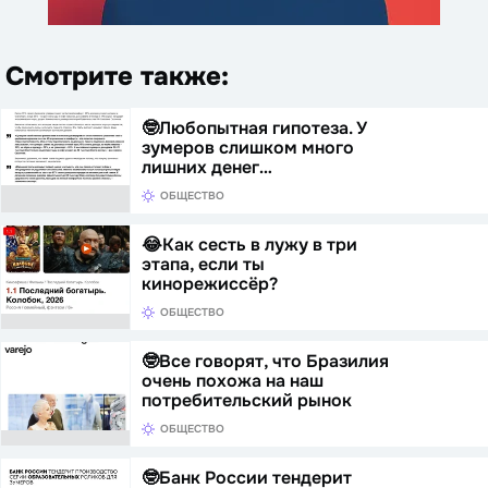
Смотрите также:
🤓Любопытная гипотеза. У
зумеров слишком много
лишних денег…
ОБЩЕСТВО
😂Как сесть в лужу в три
этапа, если ты
кинорежиссёр?
ОБЩЕСТВО
🤓Все говорят, что Бразилия
очень похожа на наш
потребительский рынок
ОБЩЕСТВО
🤓Банк России тендерит