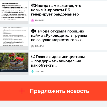
🤓Иногда нам кажется, что
новые it-проекты ВБ
генерирует рандомайзер
БИЗНЕС
🤔Ламода открыла позицию
найма «Руководитель группы
по закупке маркетинговых…
КАДРЫ
🤔 Главная идея инициативы
– поддержать винодельни
как объекты…
ЗАКОН
Предложить новость