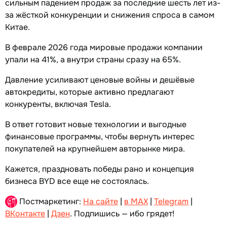
сильным падением продаж за последние шесть лет из-
за жёсткой конкуренции и снижения спроса в самом
Китае.
В феврале 2026 года мировые продажи компании
упали на 41%, а внутри страны сразу на 65%.
Давление усиливают ценовые войны и дешёвые
автокредиты, которые активно предлагают
конкуренты, включая Tesla.
В ответ готовит новые технологии и выгодные
финансовые программы, чтобы вернуть интерес
покупателей на крупнейшем авторынке мира.
Кажется, праздновать победы рано и концепция
бизнеса BYD все еще не состоялась.
Постмаркетинг:
На сайте
|
в MAX
|
Telegram
|
ВКонтакте
|
Дзен
. Подпишись — ибо грядет!