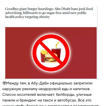
🤓Между тем, в Абу-Даби официально запретили
наружную рекламу нездоровой еды и напитков.
Список носителей включает: билборды, уличные
панели и брендинг на такси и автобусах. Все это
нужно чтобы бороться с ожирением и поддерживать