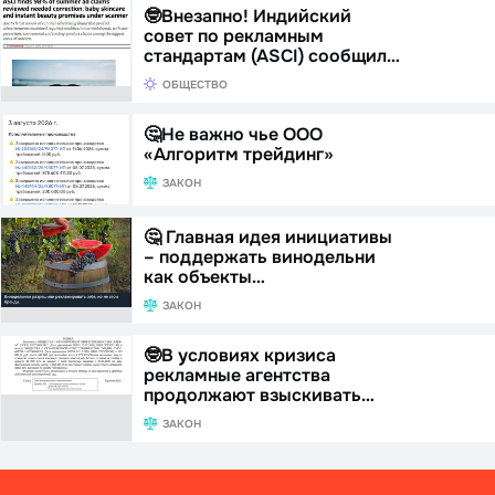
🤓Внезапно! Индийский
совет по рекламным
стандартам (ASCI) сообщил…
ОБЩЕСТВО
🤔Не важно чье ООО
«Алгоритм трейдинг»
ЗАКОН
🤔 Главная идея инициативы
– поддержать винодельни
как объекты…
ЗАКОН
🤓В условиях кризиса
рекламные агентства
продолжают взыскивать…
ЗАКОН