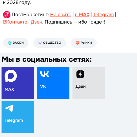
к 2028 году.
Постмаркетинг:
На сайте
|
в MAX
|
Telegram
|
ВКонтакте
|
Дзен
. Подпишись — ибо грядет!
ЗАКОН
ОБЩЕСТВО
РЫНКИ
Мы в социальных сетях:
VK
Дзен
MAX
Telegram