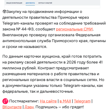
🤓Закупку на продвижение информации о
деятельности правительства Приморья через
Telegram-каналы проверят на соблюдение требований
закона № 44-ФЗ, сообщают
региональные СМИ
.
Внеплановую проверку организовала Федеральная
антимонопольная служба Приморского края, причины
и сроки не называются.
По данным карточки аукциона, край готов потратить
на рекламу своей деятельности в 2026 году более 41
миллиона рублей. Контракт предусматривает
размещение материалов о работе правительства и
региональных органов власти в социальных сетях. Но
в документации указаны только Telegram-каналы, как
федеральные, так и дальневосточные.
Постмаркетинг:
На сайте
|
в MAX
|
Telegram
|
ВКонтакте
|
Дзен
. Подпишись — ибо грядет!