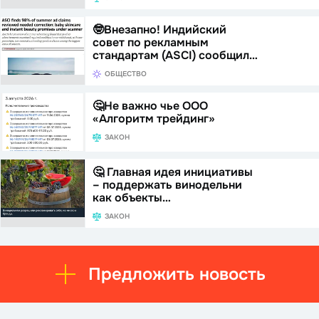
🤓Внезапно! Индийский
совет по рекламным
стандартам (ASCI) сообщил…
ОБЩЕСТВО
🤔Не важно чье ООО
«Алгоритм трейдинг»
ЗАКОН
🤔 Главная идея инициативы
– поддержать винодельни
как объекты…
ЗАКОН
Предложить новость