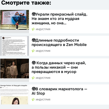
Смотрите также:
🤓Украли прекрасный слайд.
Не знаем кто эта мудрая
женщина, но она…
ИНДУСТРИЯ
🤓Длинные подробности
происходящего в Zen Mobile
ИНДУСТРИЯ
🤓 Когда данных через край,
а пользы никакой — они
превращаются в мусор
ИНДУСТРИЯ
🤓В словарик маркетолога —
AI Slop
ИНДУСТРИЯ