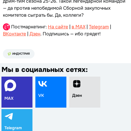
дрим-тим сезона 25-26. Такой легендарной командой
— да против непобедимой Сборной закупочных
комитетов сыграть бы. Да, коллеги?
Постмаркетинг:
На сайте
|
в MAX
|
Telegram
|
ВКонтакте
|
Дзен
. Подпишись — ибо грядет!
ИНДУСТРИЯ
Мы в социальных сетях:
VK
Дзен
MAX
Telegram