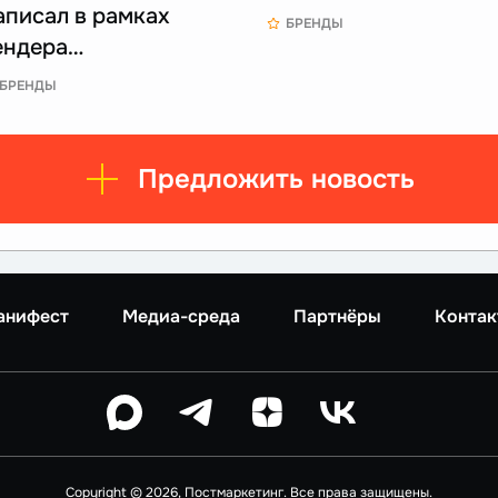
аписал в рамках
БРЕНДЫ
ендера…
БРЕНДЫ
Предложить новость
анифест
Медиа-среда
Партнёры
Контак
Copyright © 2026, Постмаркетинг. Все права защищены.