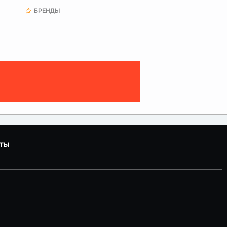
БРЕНДЫ
ты