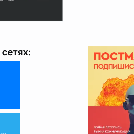
сетях: