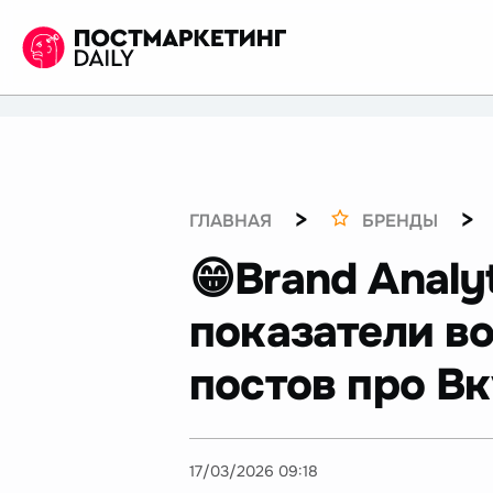
>
>
ГЛАВНАЯ
БРЕНДЫ
😁Brand Analy
показатели во
постов про Вк
17/03/2026 09:18