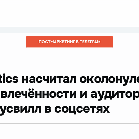
tics насчитал околону
влечённости и аудитор
усвилл в соцсетях