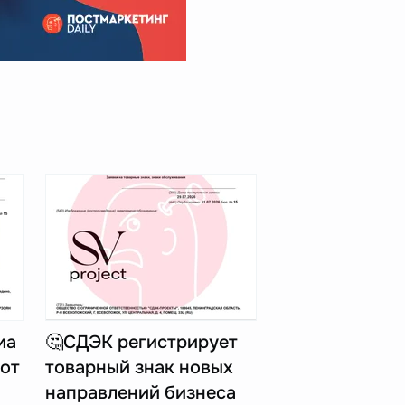
ма
🤔СДЭК регистрирует
 от
товарный знак новых
направлений бизнеса