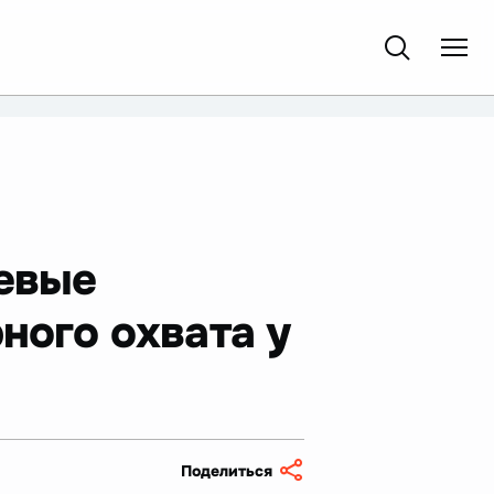
левые
ного охвата у
Поделиться