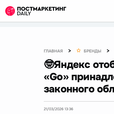
>
>
ГЛАВНАЯ
БРЕНДЫ
🤓Яндекс отоб
«Go» принадл
законного об
21/03/2026 13:36