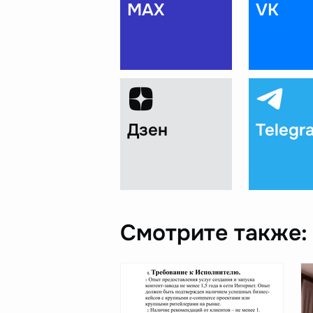
MAX
VK
Дзен
Telegr
Смотрите также: