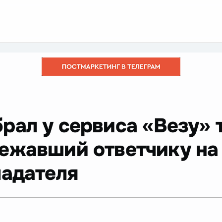
рал у сервиса «Везу» 
ежавший ответчику на
ладателя