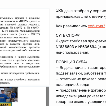
🤓Яндекс отобрал у сервис
принадлежавший ответчику
Как развивались
события?
СУТЬ СПОРА:
Яндекс требовал прекратит
№636693 и №636694 (с эле
неиспользования.
ПОЗИЦИЯ СУДА:
— Яндекс признан заинтер
подаёт заявки, работает в 
— ответчик не доказал реа
последние 3 года;
— представленные договор
ненадлежащими доказатель
товарных знаков ушедших 