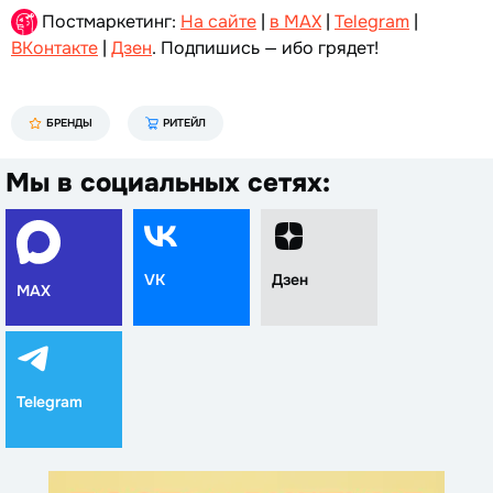
Постмаркетинг:
На сайте
|
в MAX
|
Telegram
|
ВКонтакте
|
Дзен
. Подпишись — ибо грядет!
БРЕНДЫ
РИТЕЙЛ
Мы в социальных сетях:
VK
Дзен
MAX
Telegram