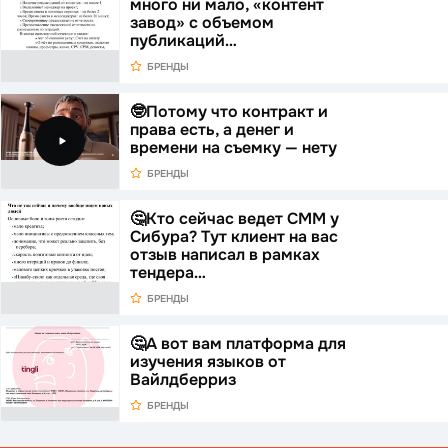
много ни мало, «контент
завод» с объемом
публикаций…
БРЕНДЫ
🤓Потому что контракт и
права есть, а денег и
времени на съемку — нету
БРЕНДЫ
🤔Кто сейчас ведет СММ у
Сибура? Тут клиент на вас
отзыв написал в рамках
тендера…
БРЕНДЫ
🤔А вот вам платформа для
изучения языков от
Вайлдберриз
БРЕНДЫ