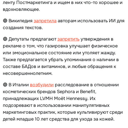
ленту Постмаркетинга и ищем в них что-то хорошее и
вдохновляющее.
🟣 Википедия
запретила
авторам использовать ИИ для
создания текстов.
🟣 Депутаты предлагают
запретить
утверждения в
рекламе о том, что газировка улучшает физическое
или эмоциональное состояние или утоляет жажду.
Также предлагается убрать упоминания о наличии в
составе БАДов и витаминов, и любые обращения к
несовершеннолетним.
🟣 В Италии
возбудили
расследование в отношении
косметических брендов Sephora и Benefit,
принадлежащих LVMH Moët Hennessy. Их
подозревают в использовании манипулятивных
маркетинговых практик, которые культивируют среди
детей младше 10 лет средства для ухода за кожей.