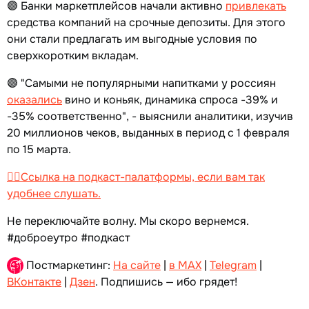
🟣 Банки маркетплейсов начали активно
привлекать
средства компаний на срочные депозиты. Для этого
они стали предлагать им выгодные условия по
сверхкоротким вкладам.
🟣 "Самыми не популярными напитками у россиян
оказались
вино и коньяк, динамика спроса -39% и
-35% соответственно", - выяснили аналитики, изучив
20 миллионов чеков, выданных в период с 1 февраля
по 15 марта.
👉🏻Ссылка на подкаст-палатформы, если вам так
удобнее слушать.
Не переключайте волну. Мы скоро вернемся.
#доброеутро #подкаст
Постмаркетинг:
На сайте
|
в MAX
|
Telegram
|
ВКонтакте
|
Дзен
. Подпишись — ибо грядет!