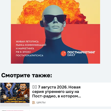
Смотрите также:
☝🏻 7 августа 2026. Новая
серия утреннего шоу на
Пост-радио, в котором…
ЦИКЛЫ