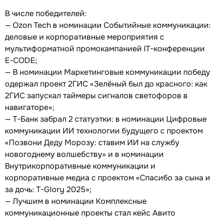
В числе победителей:
— Ozon Tech в номинации Событийные коммуникации:
деловые и корпоративные мероприятия с
мультиформатной промокампанией IT-конференции
E-CODE;
— В номинации Маркетинговые коммуникации победу
одержал проект 2ГИС «Зелёный был до красного: как
2ГИС запускал таймеры сигналов светофоров в
навигаторе»;
— Т-Банк забрал 2 статуэтки: в номинации Цифровые
коммуникации ИИ технологии будущего с проектом
«Позвони Деду Морозу: ставим ИИ на службу
новогоднему волшебству» и в номинации
Внутрикорпоративные коммуникации и
корпоративные медиа с проектом «Спасибо за сына и
за дочь: T-Glory 2025»;
— Лучшим в номинации Комплексные
коммуникационные проекты стал кейс Авито