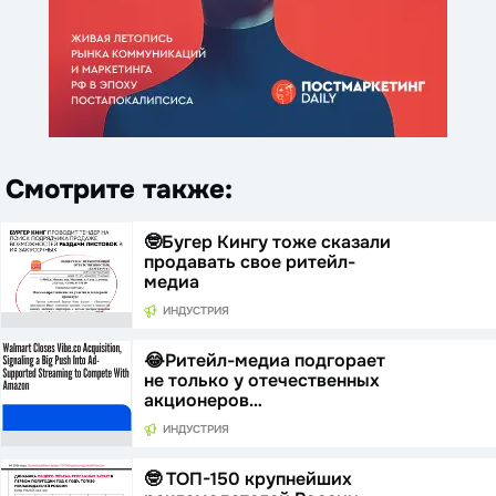
Смотрите также:
🤓Бугер Кингу тоже сказали
продавать свое ритейл-
медиа
ИНДУСТРИЯ
😂Ритейл-медиа подгорает
не только у отечественных
акционеров…
ИНДУСТРИЯ
🤓 ТОП-150 крупнейших