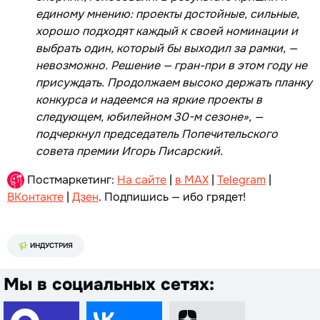
единому мнению: проекты достойные, сильные,
хорошо подходят каждый к своей номинации и
выбрать один, который бы выходил за рамки, —
невозможно. Решение — гран-при в этом году не
присуждать. Продолжаем высоко держать планку
конкурса и надеемся на яркие проекты в
следующем, юбилейном 30-м сезоне», —
подчеркнул председатель Попечительского
совета премии Игорь Писарский.
Постмаркетинг:
На сайте
|
в MAX
|
Telegram
|
ВКонтакте
|
Дзен
. Подпишись — ибо грядет!
ИНДУСТРИЯ
Мы в социальных сетях: