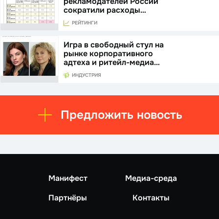
рекламодателей России
сократили расходы…
РЕЙТИНГИ
Игра в свободный стул на
рынке корпоративного
адтеха и ритейл-медиа…
ИНДУСТРИЯ
Предложить новость
Манифест
Медиа-среда
Партнёры
Контакты