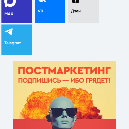
VK
Дзен
MAX
Telegram