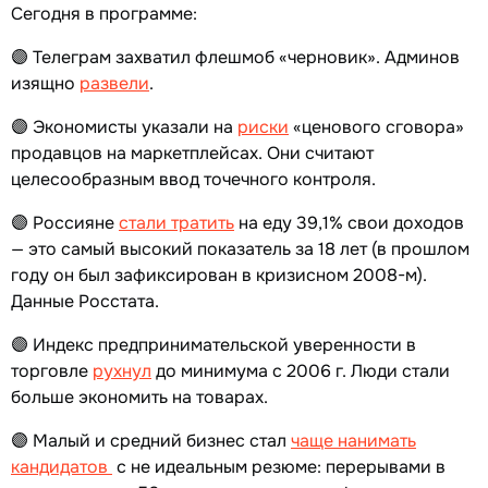
Сегодня в программе:
🟣 Телеграм захватил флешмоб «черновик». Админов
изящно
развели
.
🟣 Экономисты указали на
риски
«ценового сговора»
продавцов на маркетплейсах. Они считают
целесообразным ввод точечного контроля.
🟣 Россияне
стали тратить
на еду 39,1% свои доходов
— это самый высокий показатель за 18 лет (в прошлом
году он был зафиксирован в кризисном 2008-м).
Данные Росстата.
🟣 Индекс предпринимательской уверенности в
торговле
рухнул
до минимума с 2006 г. Люди стали
больше экономить на товарах.
🟣 Малый и средний бизнес стал
чаще нанимать
кандидатов
с не идеальным резюме: перерывами в