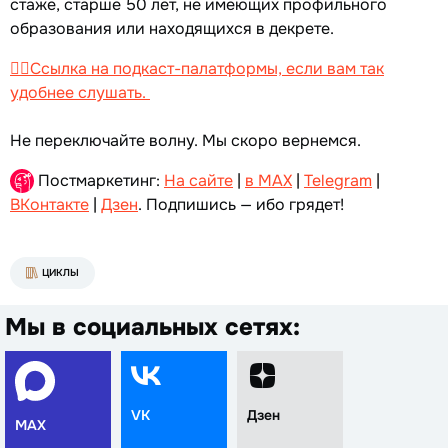
стаже, старше 50 лет, не имеющих профильного
образования или находящихся в декрете.
👉🏻Ссылка на подкаст-палатформы, если вам так
удобнее слушать.
Не переключайте волну. Мы скоро вернемся.
Постмаркетинг:
На сайте
|
в MAX
|
Telegram
|
ВКонтакте
|
Дзен
. Подпишись — ибо грядет!
ЦИКЛЫ
Мы в социальных сетях:
VK
Дзен
MAX