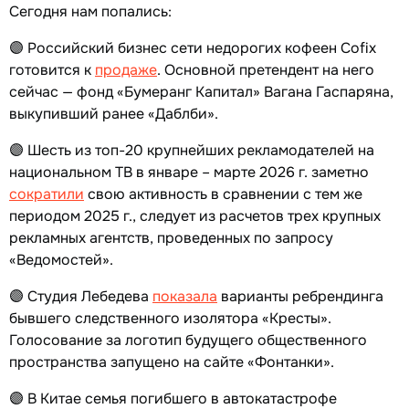
Сегодня нам попались:
🟣 Российский бизнес сети недорогих кофеен Cofix
готовится к
продаже
. Основной претендент на него
сейчас — фонд «Бумеранг Капитал» Вагана Гаспаряна,
выкупивший ранее «Даблби».
🟣 Шесть из топ-20 крупнейших рекламодателей на
национальном ТВ в январе – марте 2026 г. заметно
сократили
свою активность в сравнении с тем же
периодом 2025 г., следует из расчетов трех крупных
рекламных агентств, проведенных по запросу
«Ведомостей».
🟣 Студия Лебедева
показала
варианты ребрендинга
бывшего следственного изолятора «Кресты».
Голосование за логотип будущего общественного
пространства запущено на сайте «Фонтанки».
🟣 В Китае семья погибшего в автокатастрофе