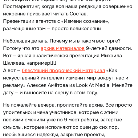
Постмаркетинг, когда вся наша редакция совершенно
искренне призывает читать Состав.
Презентации агентств с «Измени сознание»,
размещенные там — просто великолепны.
Небольшая деталь. Почему мы в таком восторге?
Потому что это
архив материалов
9-летней давности.
Вот — яркая аналитическая презентация Михаила
Шкляева, например☝🏻.
А вот —
блестящий пророческий материал
«Как
искусственный интеллект изменит мир вокруг, нас и
рекламу» Алексея Амётова из Look At Media. Меняйте
дату — и выносите на сцену в этом году.
Не пожалейте вечера, пролистайте архив. Все просто
упоительно: имена участников, которые с этими
песнями сменили уже по 9 мест работы, затертые
смыслы, которые исполняют со сцен до сих пор,
несбывшиеся надежды, закрытые проекты,