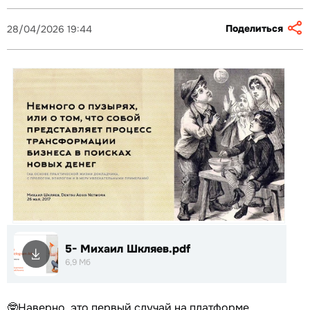
Поделиться
28/04/2026 19:44
5- Михаил Шкляев.pdf
6,9 Мб
🤓Наверно, это первый случай на платформе