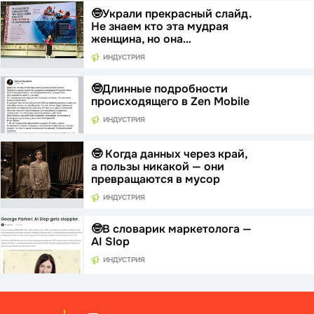
🤓Украли прекрасный слайд.
Не знаем кто эта мудрая
женщина, но она…
ИНДУСТРИЯ
🤓Длинные подробности
происходящего в Zen Mobile
ИНДУСТРИЯ
🤓 Когда данных через край,
а пользы никакой — они
превращаются в мусор
ИНДУСТРИЯ
🤓В словарик маркетолога —
AI Slop
ИНДУСТРИЯ