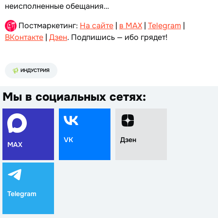
неисполненные обещания…
Постмаркетинг:
На сайте
|
в MAX
|
Telegram
|
ВКонтакте
|
Дзен
. Подпишись — ибо грядет!
ИНДУСТРИЯ
Мы в социальных сетях:
VK
Дзен
MAX
Telegram