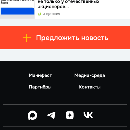
не только у отечественных
акционеров…
ИНДУСТРИЯ
Предложить новость
Манифест
Медиа-среда
Партнёры
Контакты