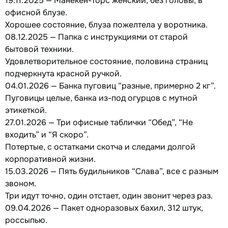
19.11.2025 — Манекен-торс женский, без головы, в
офисной блузе.
Хорошее состояние, блуза пожелтела у воротника.
08.12.2025 — Папка с инструкциями от старой
бытовой техники.
Удовлетворительное состояние, половина страниц
подчеркнута красной ручкой.
04.01.2026 — Банка пуговиц “разные, примерно 2 кг”.
Пуговицы целые, банка из-под огурцов с мутной
этикеткой.
27.01.2026 — Три офисные таблички “Обед”, “Не
входить” и “Я скоро”.
Потертые, с остатками скотча и следами долгой
корпоративной жизни.
15.03.2026 — Пять будильников “Слава”, все с разным
звоном.
Три идут точно, один отстает, один звонит через раз.
09.04.2026 — Пакет одноразовых бахил, 312 штук,
россыпью.