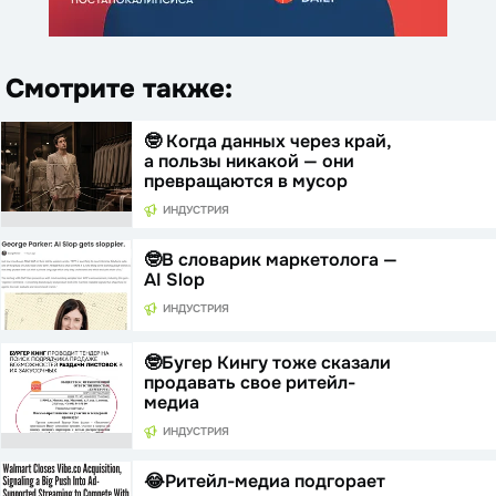
Смотрите также:
🤓 Когда данных через край,
а пользы никакой — они
превращаются в мусор
ИНДУСТРИЯ
🤓В словарик маркетолога —
AI Slop
ИНДУСТРИЯ
🤓Бугер Кингу тоже сказали
продавать свое ритейл-
медиа
ИНДУСТРИЯ
😂Ритейл-медиа подгорает