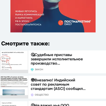
Смотрите также:
🤔Судебные приставы
завершили исполнительное
производство…
ЗАКОН
🤓Внезапно! Индийский
совет по рекламным
стандартам (ASCI) сообщил…
ОБЩЕСТВО
🤔Не важно чье ООО