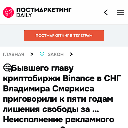
>
>
ГЛАВНАЯ
ЗАКОН
🤔Бывшего главу
криптобиржи Binance в СНГ
Владимира Смеркиса
приговорили к пяти годам
лишения свободы за …
Неисполнение рекламного