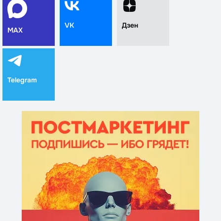
VK
Дзен
MAX
Telegram