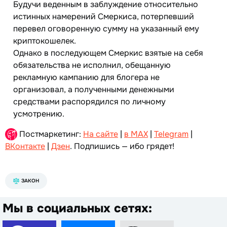
Будучи веденным в заблуждение относительно
истинных намерений Смеркиса, потерпевший
перевел оговоренную сумму на указанный ему
криптокошелек.
Однако в последующем Смеркис взятые на себя
обязательства не исполнил, обещанную
рекламную кампанию для блогера не
организовал, а полученными денежными
средствами распорядился по личному
усмотрению.
Постмаркетинг:
На сайте
|
в MAX
|
Telegram
|
ВКонтакте
|
Дзен
. Подпишись — ибо грядет!
ЗАКОН
Мы в социальных сетях: