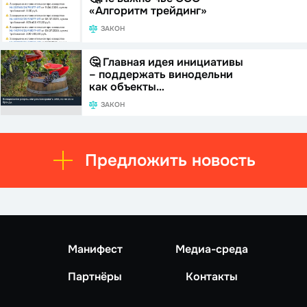
«Алгоритм трейдинг»
ЗАКОН
🤔 Главная идея инициативы
– поддержать винодельни
как объекты…
ЗАКОН
Предложить новость
Манифест
Медиа-среда
Партнёры
Контакты