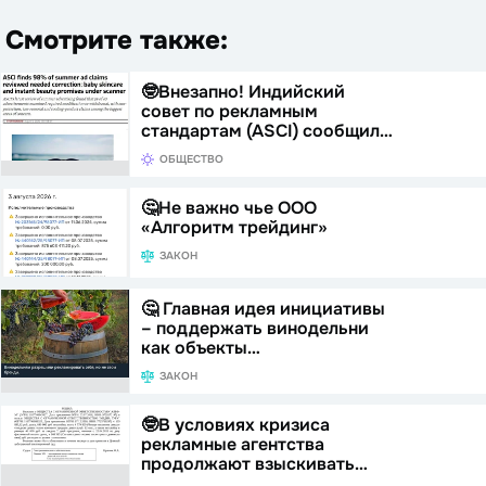
Смотрите также:
🤓Внезапно! Индийский
совет по рекламным
стандартам (ASCI) сообщил…
ОБЩЕСТВО
🤔Не важно чье ООО
«Алгоритм трейдинг»
ЗАКОН
🤔 Главная идея инициативы
– поддержать винодельни
как объекты…
ЗАКОН
🤓В условиях кризиса
рекламные агентства
продолжают взыскивать…