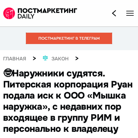
>
>
ГЛАВНАЯ
ЗАКОН
🤓Наружники судятся.
Питерская корпорация Руан
подала иск к ООО «Мышка
наружка», с недавних пор
входящее в группу РИМ и
персонально к владелецу