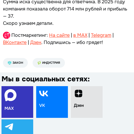
Сумма иска существенна для ответчика. В 2025 году
компания показала оборот 714 млн рублей и прибыль
— 37.
Скоро узнаем детали.
Постмаркетинг:
На сайте
|
в MAX
|
Telegram
|
ВКонтакте
|
Дзен
. Подпишись — ибо грядет!
ЗАКОН
ИНДУСТРИЯ
Мы в социальных сетях:
VK
Дзен
MAX