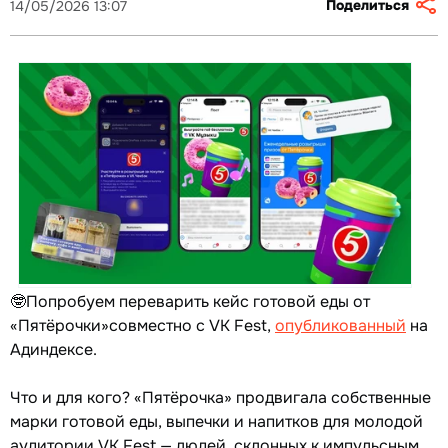
Поделиться
14/05/2026 13:07
🤓Попробуем переварить кейс готовой еды от
«Пятёрочки»совместно с VK Fest,
опубликованный
на
Адиндексе.
Что и для кого? «Пятёрочка» продвигала собственные
марки готовой еды, выпечки и напитков для молодой
аудитории VK Fest — людей, склонных к импульсным