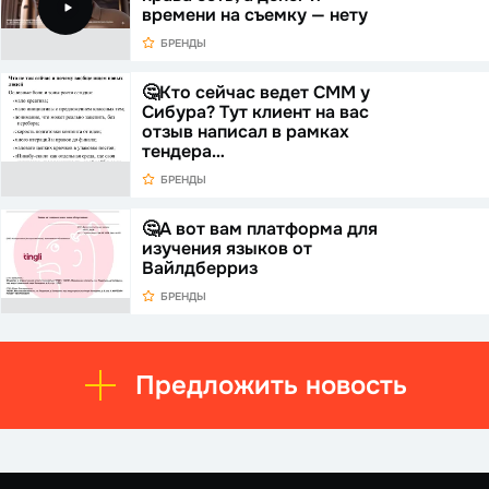
времени на съемку — нету
БРЕНДЫ
🤔Кто сейчас ведет СММ у
Сибура? Тут клиент на вас
отзыв написал в рамках
тендера…
БРЕНДЫ
🤔А вот вам платформа для
изучения языков от
Вайлдберриз
БРЕНДЫ
Предложить новость