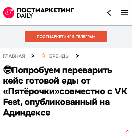
>
>
ГЛАВНАЯ
БРЕНДЫ
🤓Попробуем переварить
кейс готовой еды от
«Пятёрочки»совместно с VK
Fest, опубликованный на
Адиндексе