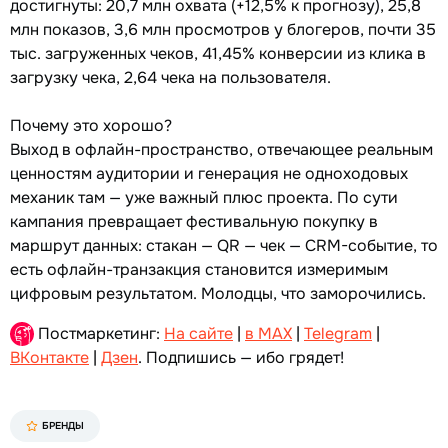
достигнуты: 20,7 млн охвата (+12,5% к прогнозу), 25,8
млн показов, 3,6 млн просмотров у блогеров, почти 35
тыс. загруженных чеков, 41,45% конверсии из клика в
загрузку чека, 2,64 чека на пользователя.
Почему это хорошо?
Выход в офлайн-пространство, отвечающее реальным
ценностям аудитории и генерация не одноходовых
механик там — уже важный плюс проекта. По сути
кампания превращает фестивальную покупку в
маршрут данных: стакан — QR — чек — CRM-событие, то
есть офлайн-транзакция становится измеримым
цифровым результатом. Молодцы, что заморочились.
Постмаркетинг:
На сайте
|
в MAX
|
Telegram
|
ВКонтакте
|
Дзен
. Подпишись — ибо грядет!
БРЕНДЫ