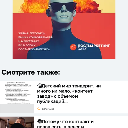
Смотрите также:
🤔Детский мир тендерит, ни
много ни мало, «контент
завод» с объемом
публикаций…
БРЕНДЫ
🤓Потому что контракт и
права есть, а денег и