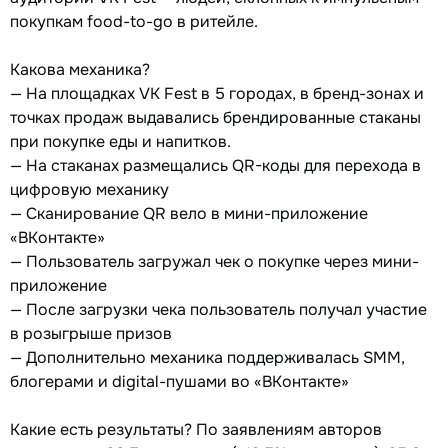
покупкам food-to-go в ритейле.
Какова механика?
— На площадках VK Fest в 5 городах, в бренд-зонах и
точках продаж выдавались брендированные стаканы
при покупке еды и напитков.
— На стаканах размещались QR-коды для перехода в
цифровую механику
— Сканирование QR вело в мини-приложение
«ВКонтакте»
— Пользователь загружал чек о покупке через мини-
приложение
— После загрузки чека пользователь получал участие
в розыгрыше призов
— Дополнительно механика поддерживалась SMM,
блогерами и digital-пушами во «ВКонтакте»
Какие есть результаты? По заявлениям авторов