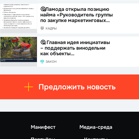
🤔Ламода открыла позицию
найма «Руководитель группы
по закупке маркетинговых…
КАДРЫ
🤔 Главная идея инициативы
– поддержать винодельни
как объекты…
ЗАКОН
Предложить новость
Манифест
Медиа-среда