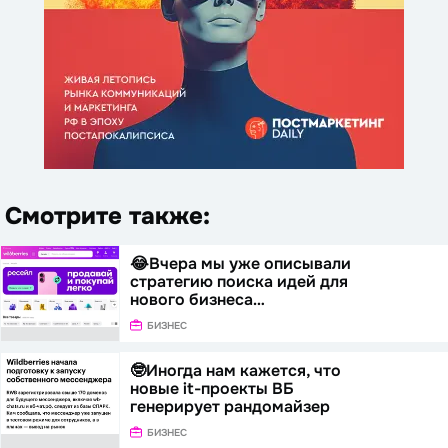
Смотрите также:
😂Вчера мы уже описывали
стратегию поиска идей для
нового бизнеса…
БИЗНЕС
🤓Иногда нам кажется, что
новые it-проекты ВБ
генерирует рандомайзер
БИЗНЕС