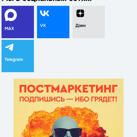
VK
Дзен
MAX
Telegram