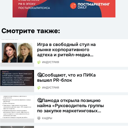
Смотрите также:
Игра в свободный стул на
рынке корпоративного
адтеха и ритейл-медиа…
ИНДУСТРИЯ
🤔Сообщают, что из ПИКа
вышел PR-блок
ИНДУСТРИЯ
🤔Ламода открыла позицию
найма «Руководитель группы
по закупке маркетинговых…
КАДРЫ