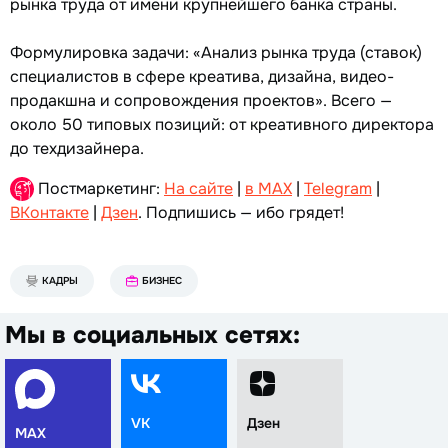
рынка труда от имени крупнейшего банка страны.
Формулировка задачи: «Анализ рынка труда (ставок)
специалистов в сфере креатива, дизайна, видео-
продакшна и сопровождения проектов». Всего —
около 50 типовых позиций: от креативного директора
до техдизайнера.
Постмаркетинг:
На сайте
|
в MAX
|
Telegram
|
ВКонтакте
|
Дзен
. Подпишись — ибо грядет!
КАДРЫ
БИЗНЕС
Мы в социальных сетях:
VK
Дзен
MAX