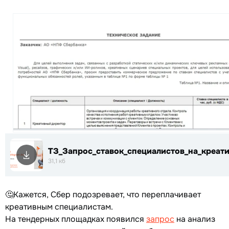
ТЗ_Запрос_ставок_специалистов_на_креати
31,1 кб
🤔Кажется, Сбер подозревает, что переплачивает
креативным специалистам.
На тендерных площадках появился
запрос
на анализ