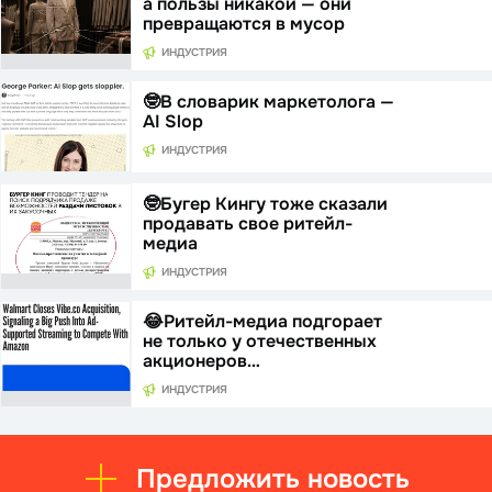
а пользы никакой — они
превращаются в мусор
ИНДУСТРИЯ
🤓В словарик маркетолога —
AI Slop
ИНДУСТРИЯ
🤓Бугер Кингу тоже сказали
продавать свое ритейл-
медиа
ИНДУСТРИЯ
😂Ритейл-медиа подгорает
не только у отечественных
акционеров…
ИНДУСТРИЯ
Предложить новость