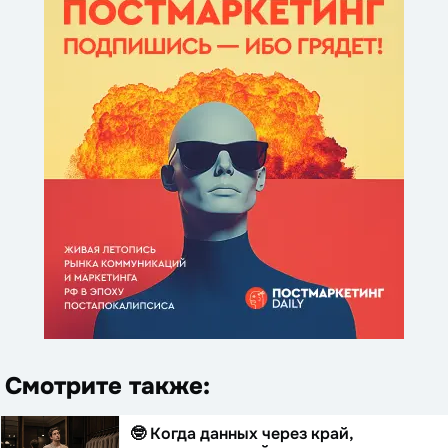
Смотрите также:
🤓 Когда данных через край,