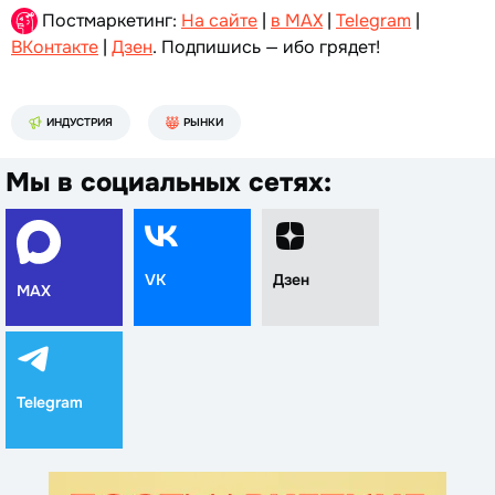
Постмаркетинг:
На сайте
|
в MAX
|
Telegram
|
ВКонтакте
|
Дзен
. Подпишись — ибо грядет!
ИНДУСТРИЯ
РЫНКИ
Мы в социальных сетях:
VK
Дзен
MAX
Telegram