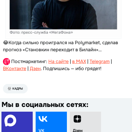
😂Когда сильно проигрался на Polymarket, сделав
прогноз «Становкин переходит в Билайн»…
Постмаркетинг:
На сайте
|
в MAX
|
Telegram
|
ВКонтакте
|
Дзен
. Подпишись — ибо грядет!
КАДРЫ
Мы в социальных сетях:
VK
Дзен