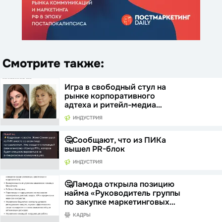
Смотрите также:
Игра в свободный стул на
рынке корпоративного
адтеха и ритейл-медиа…
ИНДУСТРИЯ
🤔Сообщают, что из ПИКа
вышел PR-блок
ИНДУСТРИЯ
🤔Ламода открыла позицию
найма «Руководитель группы
по закупке маркетинговых…
КАДРЫ