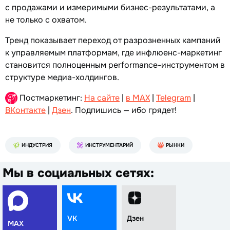
с продажами и измеримыми бизнес-результатами, а
не только с охватом.
Тренд показывает переход от разрозненных кампаний
к управляемым платформам, где инфлюенс-маркетинг
становится полноценным performance-инструментом в
структуре медиа-холдингов.
Постмаркетинг:
На сайте
|
в MAX
|
Telegram
|
ВКонтакте
|
Дзен
. Подпишись — ибо грядет!
ИНДУСТРИЯ
ИНСТРУМЕНТАРИЙ
РЫНКИ
Мы в социальных сетях:
VK
Дзен
MAX