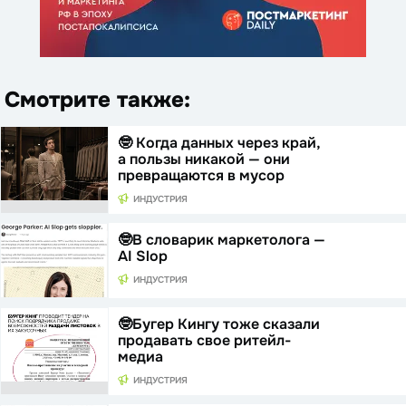
Смотрите также:
🤓 Когда данных через край,
а пользы никакой — они
превращаются в мусор
ИНДУСТРИЯ
🤓В словарик маркетолога —
AI Slop
ИНДУСТРИЯ
🤓Бугер Кингу тоже сказали
продавать свое ритейл-
медиа
ИНДУСТРИЯ