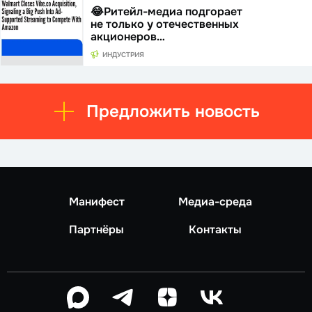
😂Ритейл-медиа подгорает
не только у отечественных
акционеров…
ИНДУСТРИЯ
Предложить новость
Манифест
Медиа-среда
Партнёры
Контакты