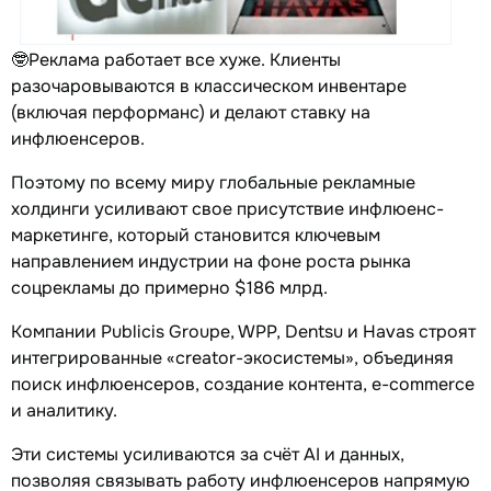
🤓Реклама работает все хуже. Клиенты
разочаровываются в классическом инвентаре
(включая перформанс) и делают ставку на
инфлюенсеров.
Поэтому по всему миру глобальные рекламные
холдинги усиливают свое присутствие инфлюенс-
маркетинге, который становится ключевым
направлением индустрии на фоне роста рынка
соцрекламы до примерно $186 млрд.
Компании Publicis Groupe, WPP, Dentsu и Havas строят
интегрированные «creator-экосистемы», объединяя
поиск инфлюенсеров, создание контента, e-commerce
и аналитику.
Эти системы усиливаются за счёт AI и данных,
позволяя связывать работу инфлюенсеров напрямую