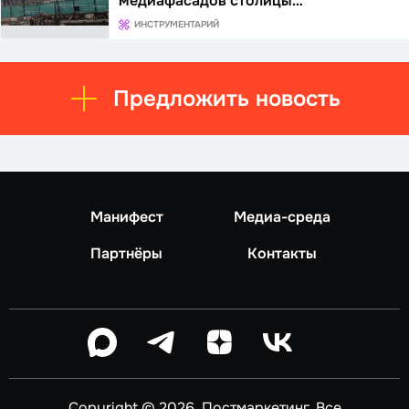
медиафасадов столицы…
ИНСТРУМЕНТАРИЙ
Предложить новость
Манифест
Медиа-среда
Партнёры
Контакты
Copyright © 2026, Постмаркетинг. Все