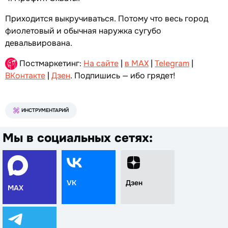
Приходится выкручиваться. Потому что весь город
фиолетовый и обычная наружка сугубо
девальвирована.
Постмаркетинг:
На сайте
|
в MAX
|
Telegram
|
ВКонтакте
|
Дзен
. Подпишись — ибо грядет!
ИНСТРУМЕНТАРИЙ
Мы в социальных сетях:
VK
Дзен
MAX