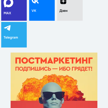
VK
Дзен
MAX
Telegram