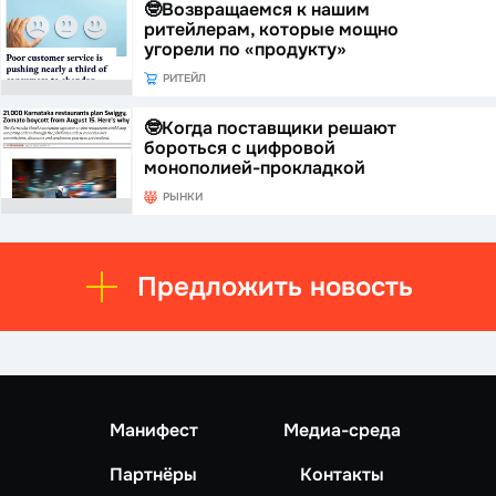
🤓Возвращаемся к нашим
ритейлерам, которые мощно
угорели по «продукту»
РИТЕЙЛ
🤓Когда поставщики решают
бороться с цифровой
монополией-прокладкой
РЫНКИ
Предложить новость
Манифест
Медиа-среда
Партнёры
Контакты