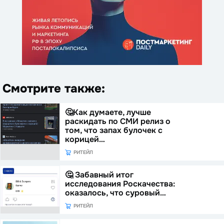
Смотрите также:
🤔Как думаете, лучше
раскидать по СМИ релиз о
том, что запах булочек с
корицей…
РИТЕЙЛ
🤔 Забавный итог
исследования Роскачества:
оказалось, что суровый…
РИТЕЙЛ