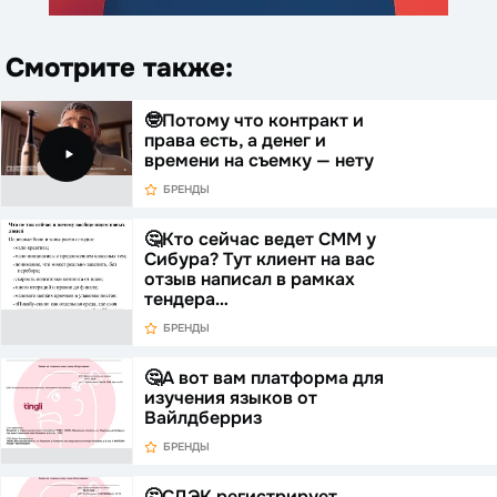
Смотрите также:
🤓Потому что контракт и
права есть, а денег и
времени на съемку — нету
БРЕНДЫ
🤔Кто сейчас ведет СММ у
Сибура? Тут клиент на вас
отзыв написал в рамках
тендера…
БРЕНДЫ
🤔А вот вам платформа для
изучения языков от
Вайлдберриз
БРЕНДЫ
🤔СДЭК регистрирует