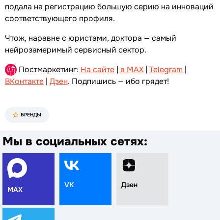
подала на регистрацию большую серию на инноваций
соответствующего профиля.
Чтож, наравне с юристами, доктора — самый
нейрозамеримый сервисный сектор.
Постмаркетинг:
На сайте
|
в MAX
|
Telegram
|
ВКонтакте
|
Дзен
. Подпишись — ибо грядет!
БРЕНДЫ
Мы в социальных сетях:
VK
Дзен
MAX