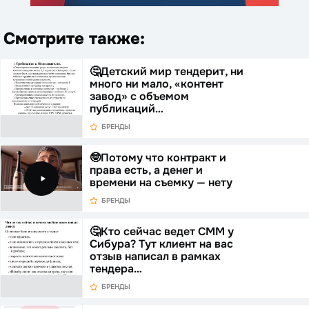
Смотрите также:
🤔Детский мир тендерит, ни
много ни мало, «контент
завод» с объемом
публикаций…
БРЕНДЫ
🤓Потому что контракт и
права есть, а денег и
времени на съемку — нету
БРЕНДЫ
🤔Кто сейчас ведет СММ у
Сибура? Тут клиент на вас
отзыв написал в рамках
тендера…
БРЕНДЫ