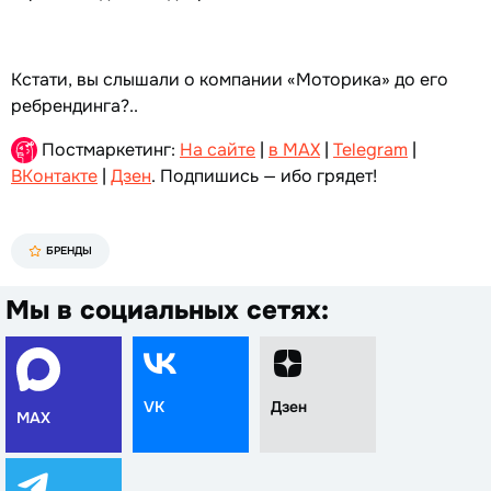
Кстати, вы слышали о компании «Моторика» до его
ребрендинга?..
Постмаркетинг:
На сайте
|
в MAX
|
Telegram
|
ВКонтакте
|
Дзен
. Подпишись — ибо грядет!
БРЕНДЫ
Мы в социальных сетях:
VK
Дзен
MAX