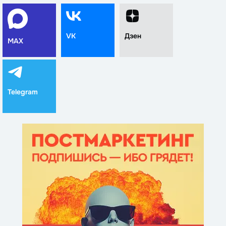
VK
Дзен
MAX
Telegram