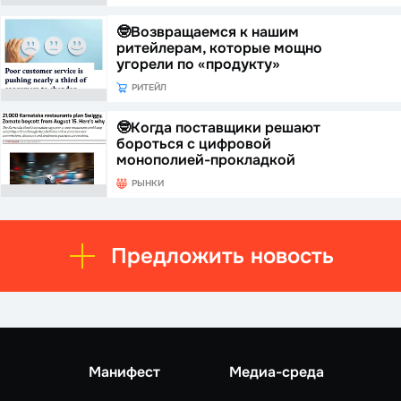
🤓Возвращаемся к нашим
ритейлерам, которые мощно
угорели по «продукту»
РИТЕЙЛ
🤓Когда поставщики решают
бороться с цифровой
монополией-прокладкой
РЫНКИ
Предложить новость
Манифест
Медиа-среда