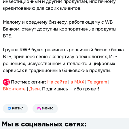
инвестиционным и другим продуктам, ипотечному
кредитованию для своих клиентов.
Малому и среднему бизнесу, работающему с WB
Банком, станут доступны корпоративные продукты
ВТБ.
Группа RWB будет развивать розничный бизнес банка
ВТБ, привнеся свою экспертизу в технологиях, ИТ-
решениях, искусственном интеллекте и цифровых
сервисах в традиционные банковские продукты.
Постмаркетинг:
На сайте
|
в MAX
|
Telegram
|
ВКонтакте
|
Дзен
. Подпишись — ибо грядет!
РИТЕЙЛ
БИЗНЕС
Мы в социальных сетях: