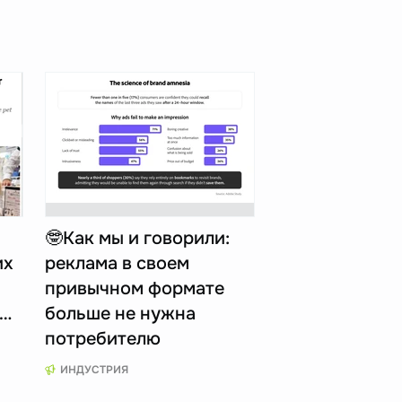
🤓Как мы и говорили:
их
реклама в своем
привычном формате
т…
больше не нужна
потребителю
ИНДУСТРИЯ