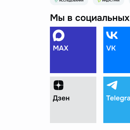
ИССЛЕДОВАНИЯ
ИНДУСТРИЯ
Мы в социальных 
MAX
VK
Дзен
Telegr