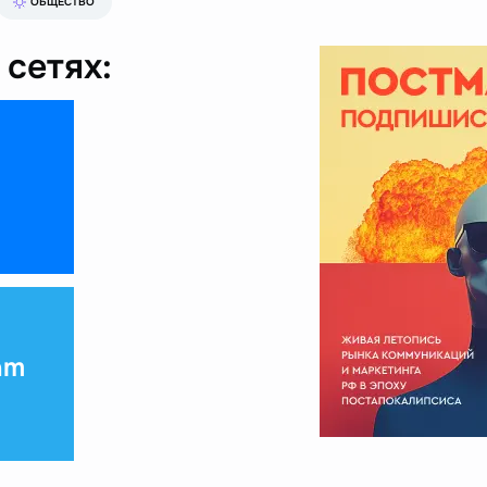
ОБЩЕСТВО
сетях:
am