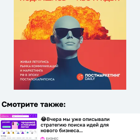
Смотрите также:
😂Вчера мы уже описывали
стратегию поиска идей для
нового бизнеса…
БИЗНЕС