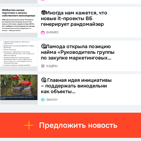
🤓Иногда нам кажется, что
новые it-проекты ВБ
генерирует рандомайзер
БИЗНЕС
🤔Ламода открыла позицию
найма «Руководитель группы
по закупке маркетинговых…
КАДРЫ
🤔 Главная идея инициативы
– поддержать винодельни
как объекты…
ЗАКОН
Предложить новость