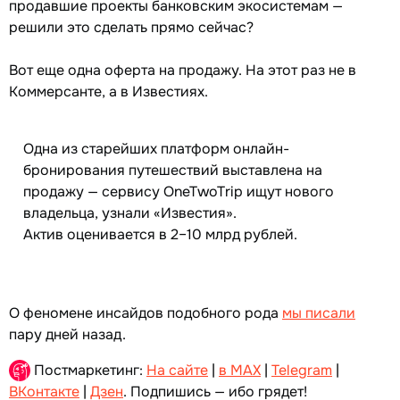
продавшие проекты банковским экосистемам —
решили это сделать прямо сейчас?
Вот еще одна оферта на продажу. На этот раз не в
Коммерсанте, а в Известиях.
Одна из старейших платформ онлайн-
бронирования путешествий выставлена на
продажу — сервису OneTwoTrip ищут нового
владельца, узнали «Известия».
Актив оценивается в 2–10 млрд рублей.
О феномене инсайдов подобного рода
мы писали
пару дней назад.
Постмаркетинг:
На сайте
|
в MAX
|
Telegram
|
ВКонтакте
|
Дзен
. Подпишись — ибо грядет!