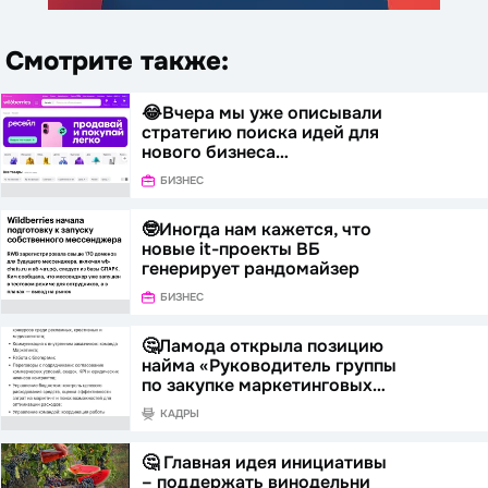
Смотрите также:
😂Вчера мы уже описывали
стратегию поиска идей для
нового бизнеса…
БИЗНЕС
🤓Иногда нам кажется, что
новые it-проекты ВБ
генерирует рандомайзер
БИЗНЕС
🤔Ламода открыла позицию
найма «Руководитель группы
по закупке маркетинговых…
КАДРЫ
🤔 Главная идея инициативы
– поддержать винодельни