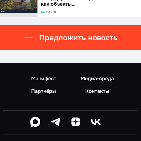
как объекты…
ЗАКОН
Предложить новость
Манифест
Медиа-среда
Партнёры
Контакты