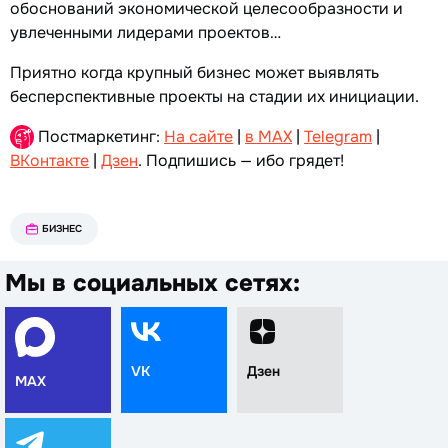
обоснований экономической целесообразности и
увлеченными лидерами проектов…
Приятно когда крупный бизнес может выявлять
бесперспективные проекты на стадии их инициации.
Постмаркетинг:
На сайте
|
в MAX
|
Telegram
|
ВКонтакте
|
Дзен
. Подпишись — ибо грядет!
БИЗНЕС
Мы в социальных сетях:
VK
Дзен
MAX