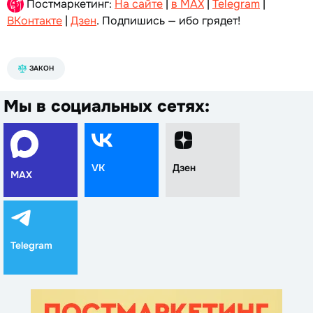
Постмаркетинг:
На сайте
|
в MAX
|
Telegram
|
ВКонтакте
|
Дзен
. Подпишись — ибо грядет!
ЗАКОН
Мы в социальных сетях:
VK
Дзен
MAX
Telegram