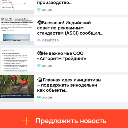
производство…
ЗАКОН
🤓Внезапно! Индийский
совет по рекламным
стандартам (ASCI) сообщил…
ОБЩЕСТВО
🤔Не важно чье ООО
«Алгоритм трейдинг»
ЗАКОН
🤔 Главная идея инициативы
– поддержать винодельни
как объекты…
ЗАКОН
Предложить новость