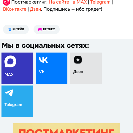
Постмаркетинг:
На сайте
|
в MAX
|
Telegram
|
ВКонтакте
|
Дзен
. Подпишись — ибо грядет!
РИТЕЙЛ
БИЗНЕС
Мы в социальных сетях:
VK
Дзен
MAX
Telegram