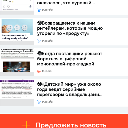
оказалось, что суровый…
РИТЕЙЛ
🤓Возвращаемся к нашим
ритейлерам, которые мощно
угорели по «продукту»
РИТЕЙЛ
🤓Когда поставщики решают
бороться с цифровой
монополией-прокладкой
РЫНКИ
🤓«Детский мир» уже около
года ведет серийные
переговоры с владельцами…
РИТЕЙЛ
Предложить новость