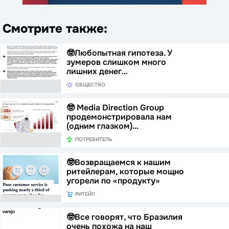
Смотрите также:
🤓Любопытная гипотеза. У
зумеров слишком много
лишних денег…
ОБЩЕСТВО
🤓 Media Direction Group
продемонстрировала нам
(одним глазком)…
ПОТРЕБИТЕЛЬ
🤓Возвращаемся к нашим
ритейлерам, которые мощно
угорели по «продукту»
РИТЕЙЛ
🤓Все говорят, что Бразилия
очень похожа на наш