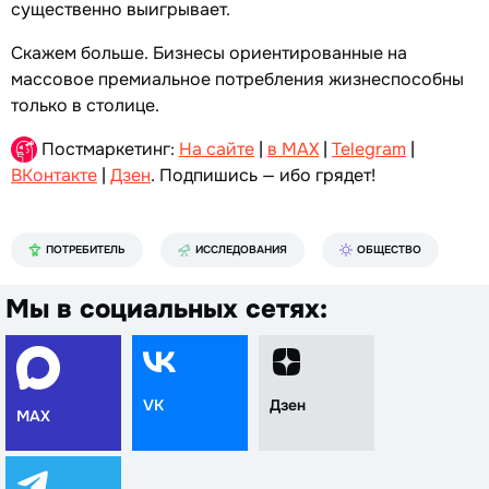
существенно выигрывает.
Скажем больше. Бизнесы ориентированные на
массовое премиальное потребления жизнеспособны
только в столице.
Постмаркетинг:
На сайте
|
в MAX
|
Telegram
|
ВКонтакте
|
Дзен
. Подпишись — ибо грядет!
ПОТРЕБИТЕЛЬ
ИССЛЕДОВАНИЯ
ОБЩЕСТВО
Мы в социальных сетях:
VK
Дзен
MAX