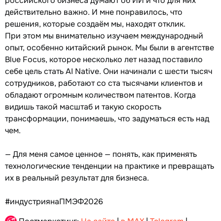
российского бизнеса думают об ИИ и что для них
действительно важно. И мне понравилось, что
решения, которые создаём мы, находят отклик.
При этом мы внимательно изучаем международный
опыт, особенно китайский рынок. Мы были в агентстве
Blue Focus, которое несколько лет назад поставило
себе цель стать AI Native. Они начинали с шести тысяч
сотрудников, работают со ста тысячами клиентов и
обладают огромным количеством патентов. Когда
видишь такой масштаб и такую скорость
трансформации, понимаешь, что задуматься есть над
чем.
— Для меня самое ценное — понять, как применять
технологические тенденции на практике и превращать
их в реальный результат для бизнеса.
#индустриянаПМЭФ2026