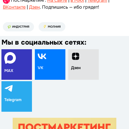
Постмаркетинг:
На сайте
|
в MAX
|
Telegram
|
ВКонтакте
|
Дзен
. Подпишись — ибо грядет!
ИНДУСТРИЯ
МОЛНИЯ
Мы в социальных сетях:
VK
Дзен
MAX
Telegram