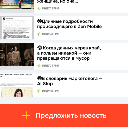
женщина, но она…
ИНДУСТРИЯ
🤓Длинные подробности
происходящего в Zen Mobile
ИНДУСТРИЯ
🤓 Когда данных через край,
а пользы никакой — они
превращаются в мусор
ИНДУСТРИЯ
🤓В словарик маркетолога —
AI Slop
ИНДУСТРИЯ
Предложить новость