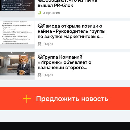
🤔Сообщают, что из ПИКа
вышел PR-блок
ИНДУСТРИЯ
🤔Ламода открыла позицию
найма «Руководитель группы
по закупке маркетинговых…
КАДРЫ
🤔Группа Компаний
«Игроник» объявляет о
назначении второго…
КАДРЫ
Предложить новость