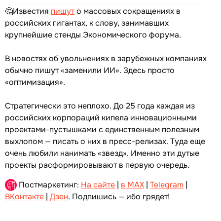
🤔Известия
пишут
о массовых сокращениях в
российских гигантах, к слову, занимавших
крупнейшие стенды Экономического форума.
В новостях об увольнениях в зарубежных компаниях
обычно пишут «заменили ИИ». Здесь просто
«оптимизация».
Стратегически это неплохо. До 25 года каждая из
российских корпораций кипела инновационными
проектами-пустышками с единственным полезным
выхлопом — писать о них в пресс-релизах. Туда еще
очень любили нанимать «звезд». Именно эти дутые
проекты расформировывают в первую очередь.
Постмаркетинг:
На сайте
|
в MAX
|
Telegram
|
ВКонтакте
|
Дзен
. Подпишись — ибо грядет!