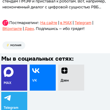
стендам ПМЭФ и приставал к роботам. Вот, например,
неоконченный диалог с цифровой сущностью РВБ…
Постмаркетинг:
На сайте
|
в MAX
|
Telegram
|
ВКонтакте
|
Дзен
. Подпишись — ибо грядет!
МОЛНИЯ
Мы в социальных сетях:
VK
Дзен
MAX
Telegram