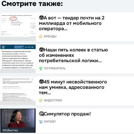
Смотрите также:
🤓А вот — тендер почти на 2
миллиарда от мобильного
оператора…
БРЕНДЫ
🤓Наши пять копеек в статью
об изменениях
потребительской логики…
ПОТРЕБИТЕЛЬ
🤓45 минут несвойственного
нам умняка, адресованного
тем…
ИНДУСТРИЯ
🤔Симулятор продаж!
РИТЕЙЛ