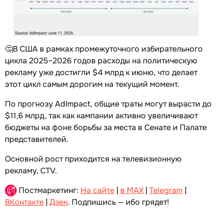
🤔В США в рамках промежуточного избирательного
цикла 2025–2026 годов расходы на политическую
рекламу уже достигли $4 млрд к июню, что делает
этот цикл самым дорогим на текущий момент.
По прогнозу AdImpact, общие траты могут вырасти до
$11,6 млрд, так как кампании активно увеличивают
бюджеты на фоне борьбы за места в Сенате и Палате
представителей.
Основной рост приходится на телевизионную
рекламу, CTV.
Постмаркетинг:
На сайте
|
в MAX
|
Telegram
|
ВКонтакте
|
Дзен
. Подпишись — ибо грядет!