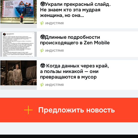
🤓Украли прекрасный слайд.
Не знаем кто эта мудрая
женщина, но она…
ИНДУСТРИЯ
🤓Длинные подробности
происходящего в Zen Mobile
ИНДУСТРИЯ
🤓 Когда данных через край,
а пользы никакой — они
превращаются в мусор
ИНДУСТРИЯ
Предложить новость