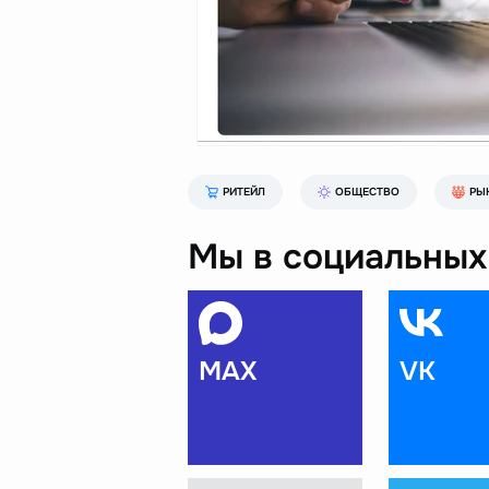
РИТЕЙЛ
ОБЩЕСТВО
РЫ
Мы в социальных 
MAX
VK