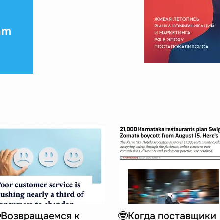
am
Возвращаемся к
🤓Когда поставщики