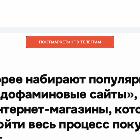
рее набирают популяр
дофаминовые сайты», 
тернет-магазины, кот
ойти весь процесс пок
т