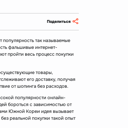
Поделиться
 популярность так называемые
есть фальшивые интернет-
яют пройти весь процесс покупки
есуществующие товары,
тслеживают его доставку, получая
твие от шопинга без расходов.
ысокой популярности онлайн-
дей бороться с зависимостью от
лами Южной Кореи идея вызывает
о без реальной покупки такой опыт