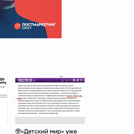
🤓«Детский мир» уже