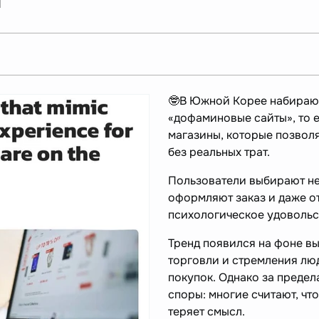
🤓В Южной Корее набирают
«дофаминовые сайты», то 
магазины, которые позвол
без реальных трат.
Пользователи выбирают н
оформляют заказ и даже о
психологическое удовольс
Тренд появился на фоне в
торговли и стремления лю
покупок. Однако за преде
споры: многие считают, чт
теряет смысл.