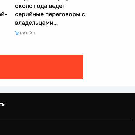
около года ведет
ей-
серийные переговоры с
владельцами…
РИТЕЙЛ
ты