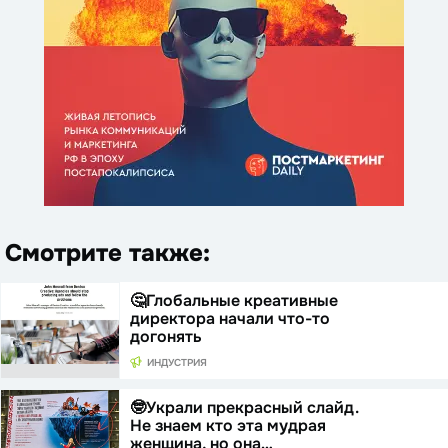
Смотрите также:
🤔Глобальные креативные
директора начали что-то
догонять
ИНДУСТРИЯ
🤓Украли прекрасный слайд.
Не знаем кто эта мудрая
женщина, но она…