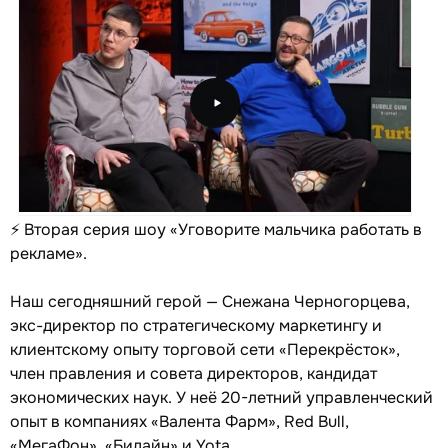
⚡️ Вторая серия шоу «Уговорите мальчика работать в
рекламе».
Наш сегодняшний герой — Снежана Черногорцева,
экс-директор по стратегическому маркетингу и
клиентскому опыту торговой сети «Перекрёсток»,
член правления и совета директоров, кандидат
экономических наук. У неё 20-летний управленческий
опыт в компаниях «Валента Фарм», Red Bull,
«МегаФон», «Билайн» и Yota.