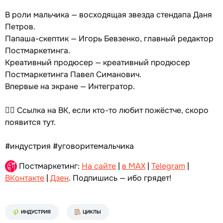
В роли мальчика — восходящая звезда стендапа Даня
Петров.
Папаша-скептик — Игорь Бевзенко, главный редактор
Постмаркетинга.
Креативный продюсер — креативный продюсер
Постмаркетинга Павел Симанович.
Впервые на экране — Интегратор.
👉🏻 Ссылка на ВК, если кто-то любит пожёстче, скоро
появится тут.
#индустрия #уговоритемальчика
Постмаркетинг:
На сайте
|
в MAX
|
Telegram
|
ВКонтакте
|
Дзен
. Подпишись — ибо грядет!
ИНДУСТРИЯ
ЦИКЛЫ