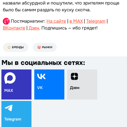
назвали абсурдной и пошутили, что зрителям проще
было бы самим раздать по куску скотча.
Постмаркетинг:
На сайте
|
в MAX
|
Telegram
|
ВКонтакте
|
Дзен
. Подпишись — ибо грядет!
БРЕНДЫ
РЫНКИ
Мы в социальных сетях:
VK
Дзен
MAX
Telegram