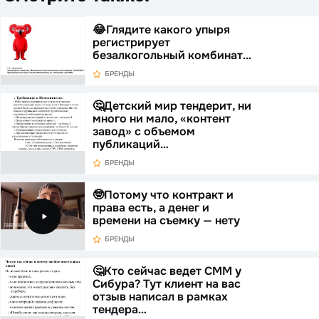
😂Глядите какого упыря
регистрирует
безалкогольный комбинат…
БРЕНДЫ
🤔Детский мир тендерит, ни
много ни мало, «контент
завод» с объемом
публикаций…
БРЕНДЫ
🤓Потому что контракт и
права есть, а денег и
времени на съемку — нету
БРЕНДЫ
🤔Кто сейчас ведет СММ у
Сибура? Тут клиент на вас
отзыв написал в рамках
тендера…