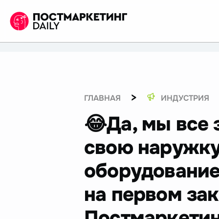
>
ГЛАВНАЯ
ИНДУСТРИЯ
😂Да, мы все 
свою наружку
оборудование
на первом за
Постмаркетин