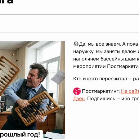
😂Да, мы все знаем. А пок
наружку, мы заняты делом
наполянем бассейны шамп
мероприятии Постмаркети
Кто и кого пересчитал — р
Постмаркетинг:
На сай
Дзен
. Подпишись — ибо гря