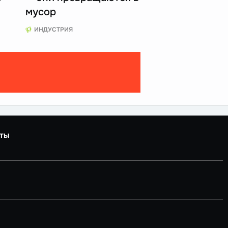
мусор
ИНДУСТРИЯ
ты