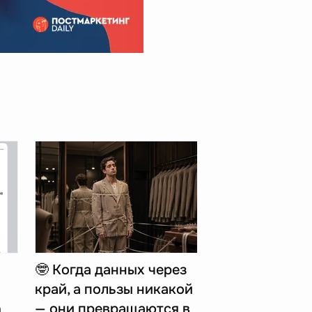
🤓 Когда данных через
край, а пользы никакой
n
— они превращаются в