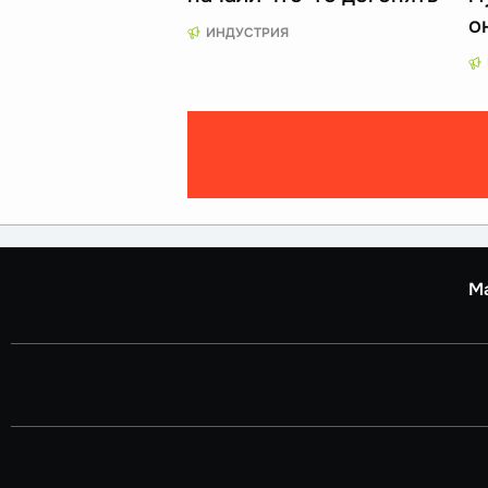
о
ИНДУСТРИЯ
М