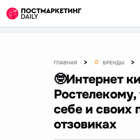
>
>
ГЛАВНАЯ
БРЕНДЫ
🤓Интернет к
Ростелекому,
себе и своих
отзовиках