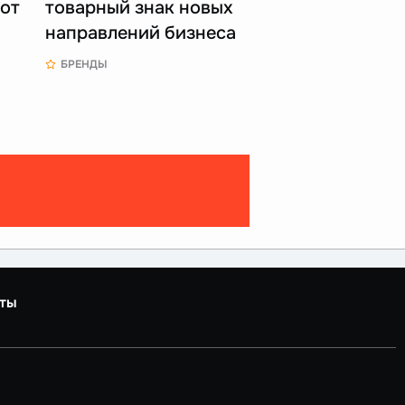
 от
товарный знак новых
направлений бизнеса
БРЕНДЫ
ты